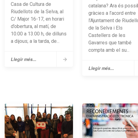
Casa de Cultura de
catalana? Ara és possi
Riudellots de la Selva, al
gràcies a l’acord entre
C/ Major 16-17, en horari
l’Ajuntament de Riudell
d’obertura, al matí, de
de la Selva i Els
10.00 a 13.00 h, de dilluns
Castellers de les
a dijous; a la tarda, de...
Gavarres que també
compta amb el su...
Llegir més...
Llegir més...