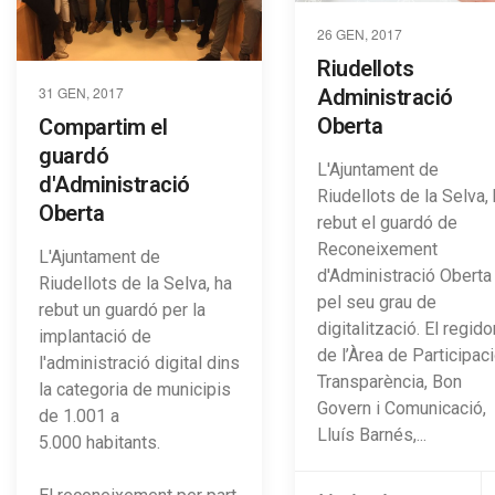
26 GEN, 2017
Riudellots
31 GEN, 2017
Administració
Oberta
Compartim el
guardó
L'Ajuntament de
d'Administració
Riudellots de la Selva,
Oberta
rebut el guardó de
Reconeixement
L'Ajuntament de
d'Administració Oberta
Riudellots de la Selva, ha
pel seu grau de
rebut un guardó per la
digitalització. El regido
implantació de
de l’Àrea de Participaci
l'administració digital dins
Transparència, Bon
la categoria de municipis
Govern i Comunicació,
de 1.001 a
Lluís Barnés,...
5.000 habitants.