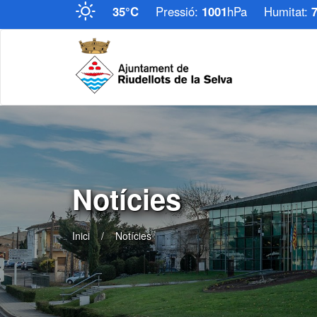
35°C
Pressió:
1001
hPa
Humitat:
Notícies
Inici
Notícies