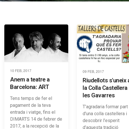
10 FEB, 2017
09 FEB, 2017
Anem a teatre a
Riudellots s'uneix 
Barcelona: ART
la Colla Castellera
les Gavarres
Tens temps de fer el
pagament de la teva
T’agradaria formar part
entrada i viatge, fins el
d’una colla castellera i
DIMARTS 14 de febrer de
descobrir l’esperit
2017, a la recepció de la
d’aquesta tradició