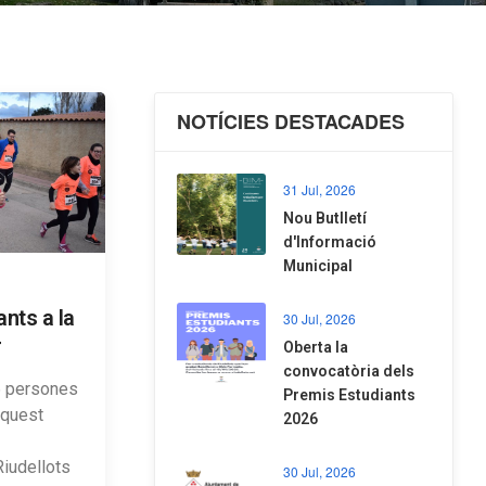
NOTÍCIES DESTACADES
31 Jul, 2026
Nou Butlletí
d'Informació
Municipal
ants a la
30 Jul, 2026
r
Oberta la
convocatòria dels
6 persones
Premis Estudiants
aquest
2026
iudellots
30 Jul, 2026