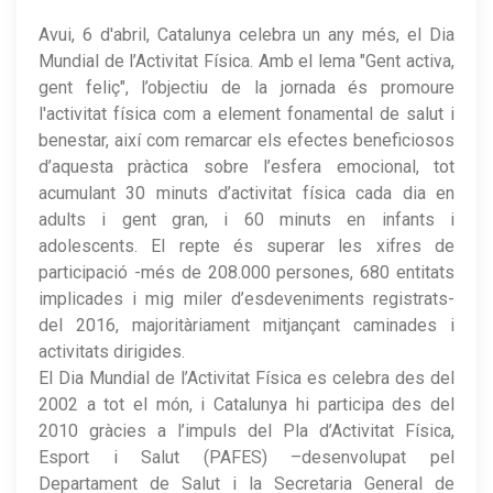
Avui, 6 d'abril, Catalunya celebra un any més, el Dia
Mundial de l’Activitat Física. Amb el lema "Gent activa,
gent feliç", l’objectiu de la jornada és promoure
l'activitat física com a element fonamental de salut i
benestar, així com remarcar els efectes beneficiosos
d’aquesta pràctica sobre l’esfera emocional, tot
acumulant 30 minuts d’activitat física cada dia en
adults i gent gran, i 60 minuts en infants i
adolescents. El repte és superar les xifres de
participació -més de 208.000 persones, 680 entitats
implicades i mig miler d’esdeveniments registrats-
del 2016, majoritàriament mitjançant caminades i
activitats dirigides.
El Dia Mundial de l’Activitat Física es celebra des del
2002 a tot el món, i Catalunya hi participa des del
2010 gràcies a l’impuls del Pla d’Activitat Física,
Esport i Salut (PAFES) –desenvolupat pel
Departament de Salut i la Secretaria General de