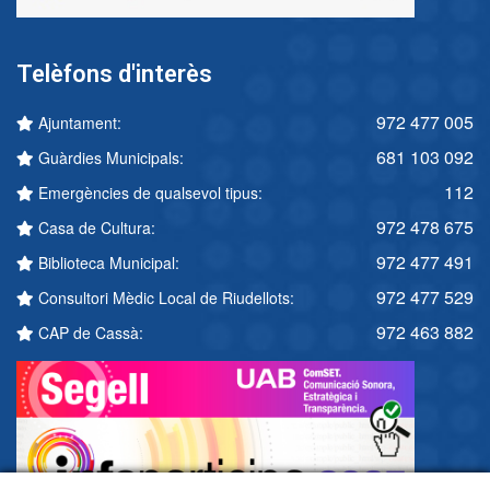
Telèfons d'interès
972 477 005
Ajuntament:
681 103 092
Guàrdies Municipals:
112
Emergències de qualsevol tipus:
972 478 675
Casa de Cultura:
972 477 491
Biblioteca Municipal:
972 477 529
Consultori Mèdic Local de Riudellots:
972 463 882
CAP de Cassà: