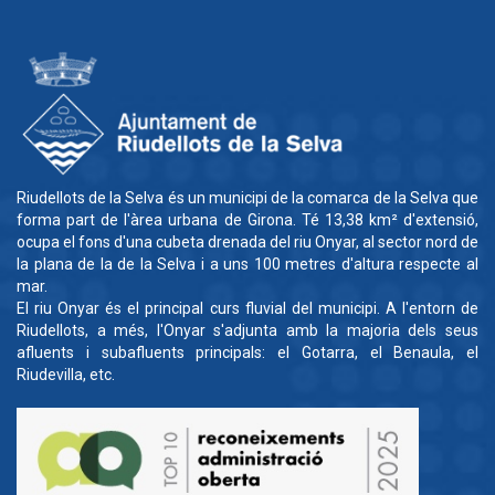
Riudellots de la Selva és un municipi de la comarca de la Selva que
forma part de l'àrea urbana de Girona. Té 13,38 km² d'extensió,
ocupa el fons d'una cubeta drenada del riu Onyar, al sector nord de
la plana de la de la Selva i a uns 100 metres d'altura respecte al
mar.
El riu Onyar és el principal curs fluvial del municipi. A l'entorn de
Riudellots, a més, l'Onyar s'adjunta amb la majoria dels seus
afluents i subafluents principals: el Gotarra, el Benaula, el
Riudevilla, etc.