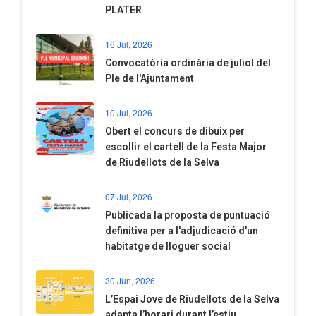
PLATER
16 Jul, 2026
Convocatòria ordinària de juliol del
Ple de l'Ajuntament
10 Jul, 2026
​Obert el concurs de dibuix per
escollir el cartell de la Festa Major
de Riudellots de la Selva
07 Jul, 2026
​Publicada la proposta de puntuació
definitiva per a l'adjudicació d'un
habitatge de lloguer social
30 Jun, 2026
​L’Espai Jove de Riudellots de la Selva
adapta l’horari durant l’estiu