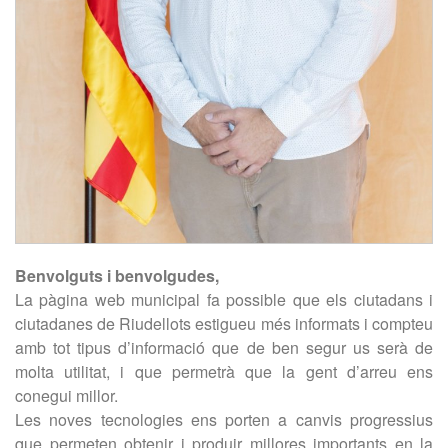
Benvolguts i benvolgudes,
La pàgina web municipal fa possible que els ciutadans i
ciutadanes de Riudellots estigueu més informats i compteu
amb tot tipus d’informació que de ben segur us serà de
molta utilitat, i que permetrà que la gent d’arreu ens
conegui millor.
Les noves tecnologies ens porten a canvis progressius
que permeten obtenir i produir millores importants en la