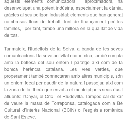
aquests elements comunicadors i aproximadors, ha
desenvolupat una potent indústria, especialment la càrnia,
gràcies al seu polígon industrial; elements que han generat
nombrosos llocs de treball, font de finançament per les
famílies, i per tant, també una millora en la qualitat de vida
de tots.
Tanmateix, Riudellots de la Selva, a banda de les seves
comunicacions i la seva activitat econòmica, també compta
amb la bellesa del seu entorn i paratge així com de la
bonica herència catalana. Les vies verdes, que
properament també connectaran amb altres municipis, són
un entorn ideal per gaudir de la natura i passejar, així com
la zona de la ribera que envolta el municipi pels seus rius i
afluents: l’Onyar, el Cric i el Riudevilla. Tampoc cal deixar
de veure la masia de Torreponsa, catalogada com a Bé
Cultural d’Interès Nacional (BCIN) o l’església romànica
de Sant Esteve.