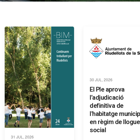
30 JUL, 2026
El Ple aprova
l’adjudicació
definitiva de
l'habitatge municip
en règim de llogue
social
31 JUL, 2026