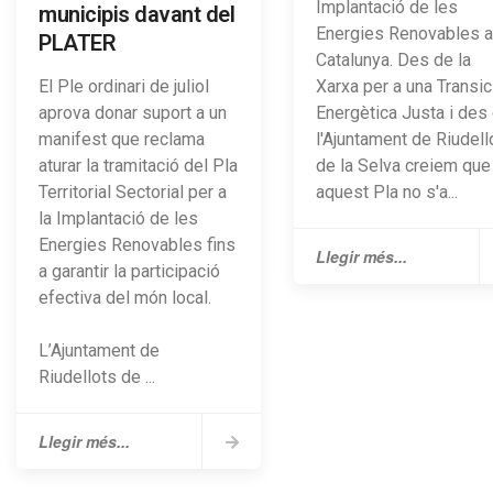
Implantació de les
municipis davant del
Energies Renovables a
PLATER
Catalunya. Des de la
Xarxa per a una Transic
El Ple ordinari de juliol
Energètica Justa i des
aprova donar suport a un
l'Ajuntament de Riudell
manifest que reclama
de la Selva creiem que
aturar la tramitació del Pla
aquest Pla no s'a...
Territorial Sectorial per a
la Implantació de les
Energies Renovables fins
Llegir més...
a garantir la participació
efectiva del món local.
L’Ajuntament de
Riudellots de ...
Llegir més...