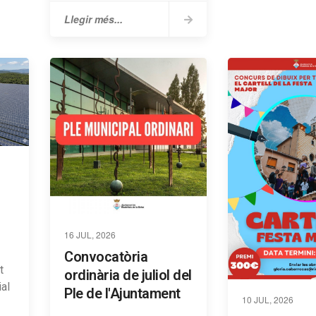
Llegir més...
16 JUL, 2026
Convocatòria
t
ordinària de juliol del
ial
Ple de l'Ajuntament
10 JUL, 2026