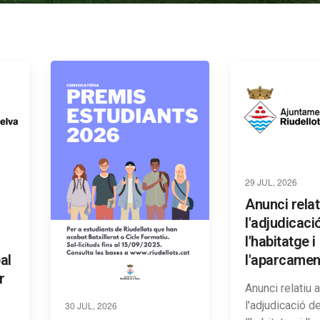
29 JUL, 2026
Anunci relat
l'adjudicaci
l'habitatge i
al
l'aparcamen
r
Anunci relatiu a
l'adjudicació d
30 JUL, 2026