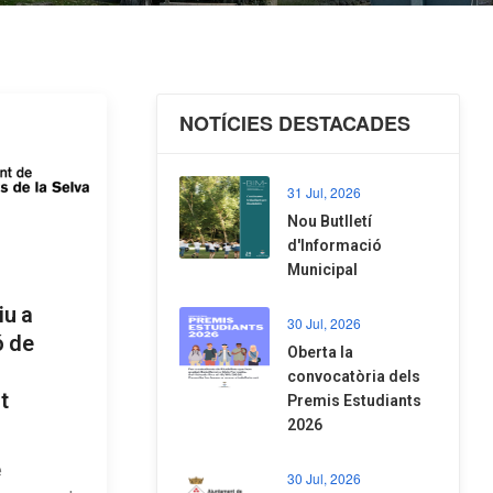
NOTÍCIES DESTACADES
31 Jul, 2026
Nou Butlletí
d'Informació
Municipal
iu a
30 Jul, 2026
ó de
Oberta la
convocatòria dels
t
Premis Estudiants
2026
e
30 Jul, 2026