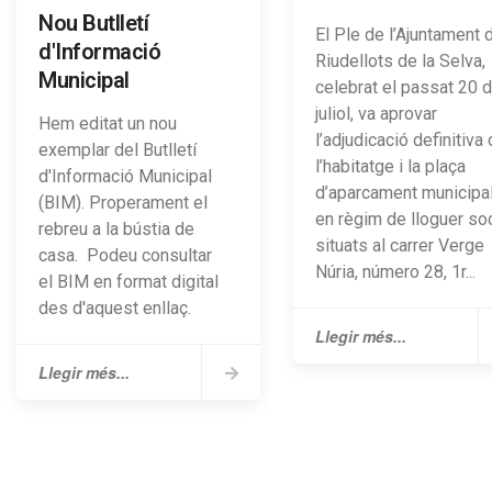
Nou Butlletí
El Ple de l’Ajuntament 
d'Informació
Riudellots de la Selva,
Municipal
celebrat el passat 20 
juliol, va aprovar
Hem editat un nou
l’adjudicació definitiva
exemplar del Butlletí
l’habitatge i la plaça
d'Informació Municipal
d’aparcament municipa
(BIM). Properament el
en règim de lloguer soc
rebreu a la bústia de
situats al carrer Verge
casa. Podeu consultar
Núria, número 28, 1r...
el BIM en format digital
des d'aquest enllaç.
Llegir més...
Llegir més...