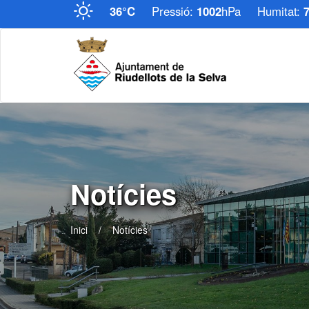
36°C
Pressió:
1002
hPa
Humitat:
Notícies
Inici
Notícies