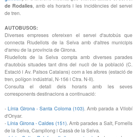
de Rodalies
, amb els horaris i les incidències del servei
de tren.
AUTOBUSOS:
Diverses empreses ofereixen el servei d'autobús que
connecta Riudellots de la Selva amb d'altres municipis
d'arreu de la província de Girona.
Riudellots de la Selva compta amb diverses parades
d'autobús situades tant dins del nucli de la població (C.
Estació i Av. Països Catalans) com a les afores (estació de
tren, polígon indústrial, N-156 i Ctra. N-II).
Consulta el detall dels horaris amb les seves
corresponents destinacions a continuació:
-
Línia Girona - Santa Coloma (103)
. Amb parada a Vilobí
d'Onyar.
-
Línia Girona - Caldes (151)
. Amb parades a Salt, Fornells
de la Selva, Campllong i Cassà de la Selva.