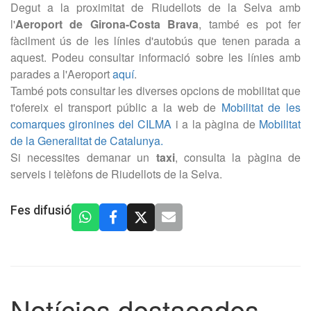
Degut a la proximitat de Riudellots de la Selva amb
l'
Aeroport de Girona-Costa Brava
, també es pot fer
fàcilment ús de les línies d'autobús que tenen parada a
aquest. Podeu consultar informació sobre les línies amb
parades a l'Aeroport
aquí
.
També pots consultar les diverses opcions de mobilitat que
t'ofereix el transport públic a la web de
Mobilitat de les
comarques gironines del CILMA
i a la pàgina de
Mobilitat
de la Generalitat de Catalunya.
Si necessites demanar un
taxi
, consulta la pàgina de
serveis i telèfons de Riudellots de la Selva.
Fes difusió
Notícies destacades