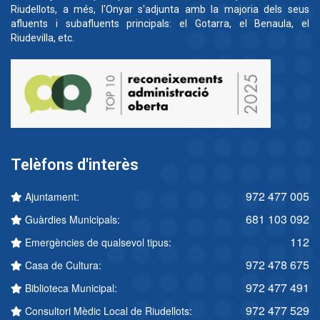
Riudellots, a més, l'Onyar s'adjunta amb la majoria dels seus
afluents i subafluents principals: el Gotarra, el Benaula, el
Riudevilla, etc.
Telèfons d'interès
972 477 005
Ajuntament:
681 103 092
Guàrdies Municipals:
112
Emergències de qualsevol tipus:
972 478 675
Casa de Cultura:
972 477 491
Biblioteca Municipal:
972 477 529
Consultori Mèdic Local de Riudellots: