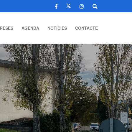
RESES
AGENDA
NOTÍCIES
CONTACTE