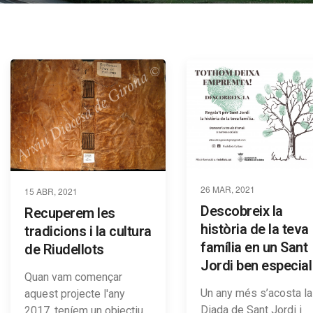
26 MAR, 2021
15 ABR, 2021
Descobreix la
Recuperem les
història de la teva
tradicions i la cultura
família en un Sant
de Riudellots
Jordi ben especial
Quan vam començar
Un any més s’acosta la
aquest projecte l'any
Diada de Sant Jordi i
2017, teníem un objectiu