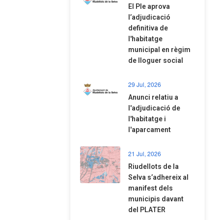
El Ple aprova
l’adjudicació
definitiva de
l'habitatge
municipal en règim
de lloguer social
29 Jul, 2026
Anunci relatiu a
l'adjudicació de
l'habitatge i
l'aparcament
21 Jul, 2026
Riudellots de la
Selva s’adhereix al
manifest dels
municipis davant
del PLATER