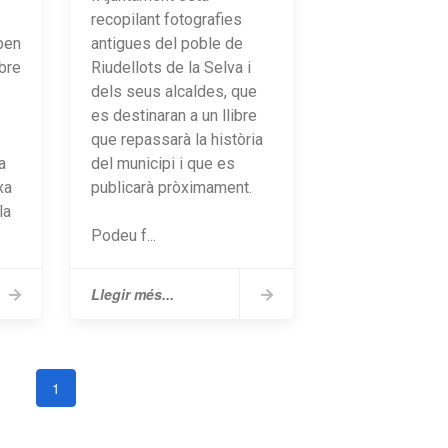
recopilant fotografies
ben
antigues del poble de
rbre
Riudellots de la Selva i
dels seus alcaldes, que
es destinaran a un llibre
que repassarà la història
a
del municipi i que es
xa
publicarà pròximament.
la
Podeu f...
Llegir més...
1