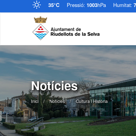
35°C
Pressió:
1003
hPa
Humitat:
Notícies
Inici
Notícies
Cultura i Història