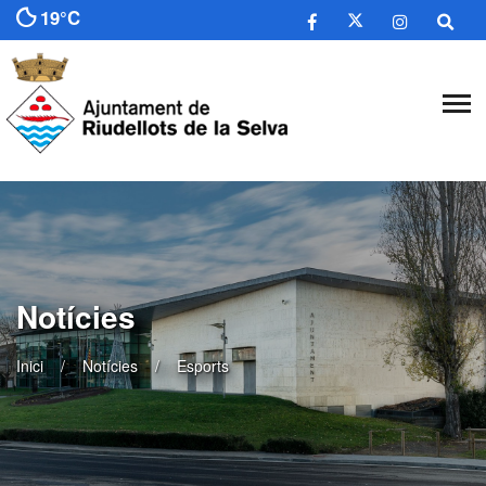
19°C
Notícies
Inici
Notícies
Esports