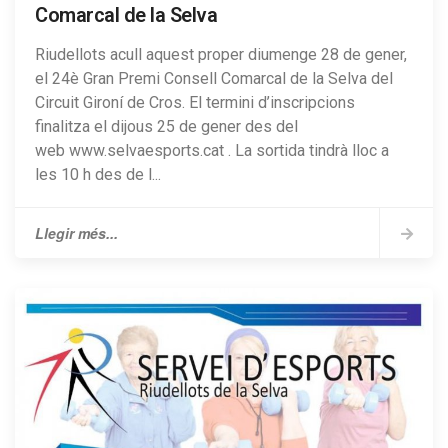
Comarcal de la Selva
Riudellots acull aquest proper diumenge 28 de gener,
el 24è Gran Premi Consell Comarcal de la Selva del
Circuit Gironí de Cros. El termini d’inscripcions
finalitza el dijous 25 de gener des del
web www.selvaesports.cat . La sortida tindrà lloc a
les 10 h des de l...
Llegir més...