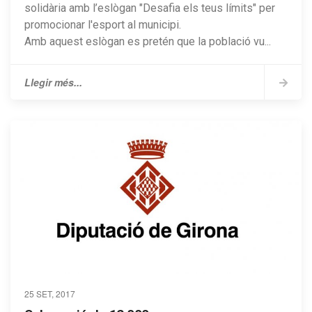
solidària amb l’eslògan "Desafia els teus límits" per
promocionar l'esport al municipi.
Amb aquest eslògan es pretén que la població vu...
Llegir més...
25 SET, 2017