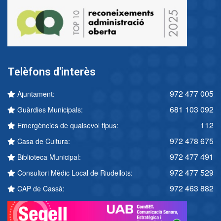
Telèfons d'interès
972 477 005
Ajuntament:
681 103 092
Guàrdies Municipals:
112
Emergències de qualsevol tipus:
972 478 675
Casa de Cultura:
972 477 491
Biblioteca Municipal:
972 477 529
Consultori Mèdic Local de Riudellots:
972 463 882
CAP de Cassà: