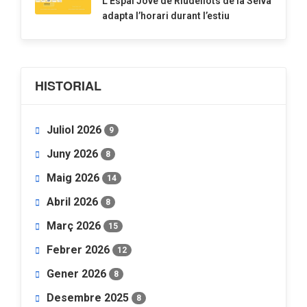
​L’Espai Jove de Riudellots de la Selva
adapta l’horari durant l’estiu
HISTORIAL
Juliol 2026
9
Juny 2026
8
Maig 2026
14
Abril 2026
8
Març 2026
15
Febrer 2026
12
Gener 2026
8
Desembre 2025
8