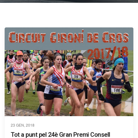
23 GEN, 2018
Tot a punt pel 24è Gran Premi Consell