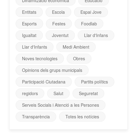
Dinamització econòmica
Educació
Entitats
Escola
Espai Jove
Esports
Festes
Foodlab
Igualtat
Joventut
Llar d'Infans
Llar d'Infants
Medi Ambient
Noves tecnologies
Obres
Opinions dels grups municipals
Participació Ciutadana
Partits polítics
regidors
Salut
Seguretat
Serveis Socials i Atenció a les Persones
Transparència
Totes les notícies