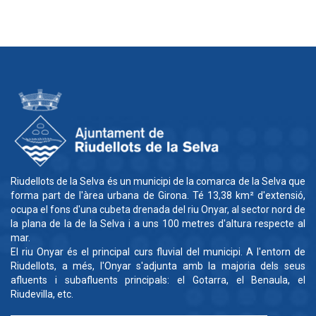
Riudellots de la Selva és un municipi de la comarca de la Selva que
forma part de l'àrea urbana de Girona. Té 13,38 km² d'extensió,
ocupa el fons d'una cubeta drenada del riu Onyar, al sector nord de
la plana de la de la Selva i a uns 100 metres d'altura respecte al
mar.
El riu Onyar és el principal curs fluvial del municipi. A l'entorn de
Riudellots, a més, l'Onyar s'adjunta amb la majoria dels seus
afluents i subafluents principals: el Gotarra, el Benaula, el
Riudevilla, etc.