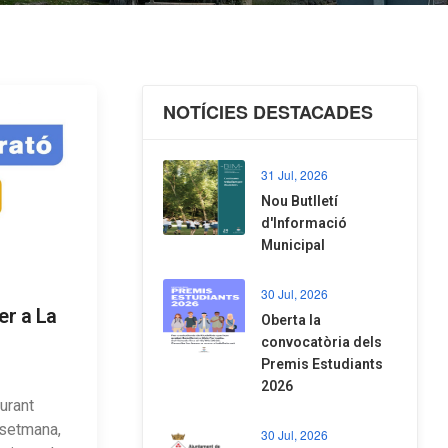
NOTÍCIES DESTACADES
31 Jul, 2026
Nou Butlletí
d'Informació
Municipal
30 Jul, 2026
er a La
Oberta la
convocatòria dels
Premis Estudiants
2026
urant
 setmana,
30 Jul, 2026