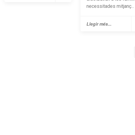
necessitades mitjanç...
Llegir més...