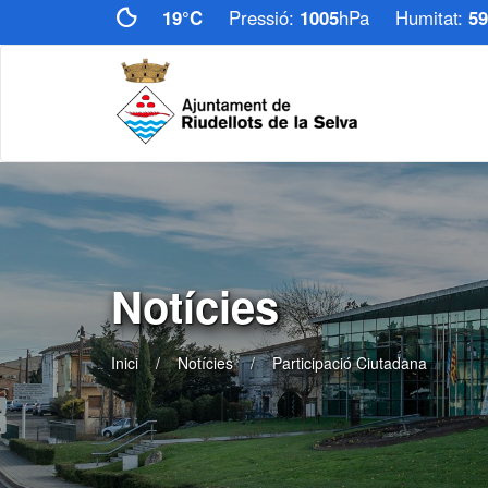
19°C
Pressió:
1005
hPa
Humitat:
59
Notícies
Inici
Notícies
Participació Ciutadana