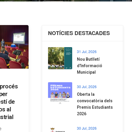
NOTÍCIES DESTACADES
31 Jul, 2026
Nou Butlletí
d'Informació
Municipal
 procés
30 Jul, 2026
 per
Oberta la
estí de
convocatòria dels
Premis Estudiants
os al
2026
strial
30 Jul, 2026
e