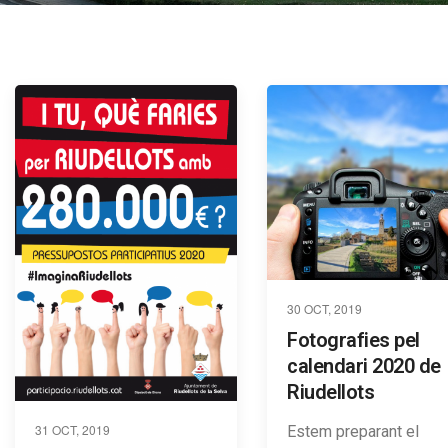
30 OCT, 2019
Fotografies pel
calendari 2020 de
Riudellots
31 OCT, 2019
Estem preparant el