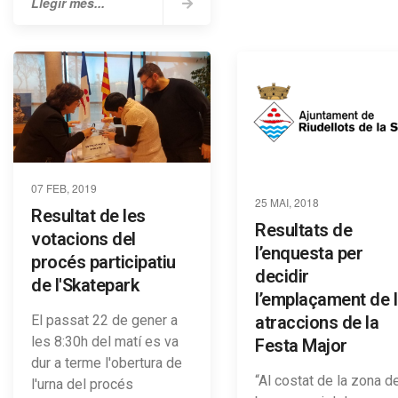
Llegir més...
07 FEB, 2019
25 MAI, 2018
Resultat de les
Resultats de
votacions del
l’enquesta per
procés participatiu
decidir
de l'Skatepark
l’emplaçament de 
atraccions de la
El passat 22 de gener a
les 8:30h del matí es va
Festa Major
dur a terme l'obertura de
“Al costat de la zona d
l'urna del procés