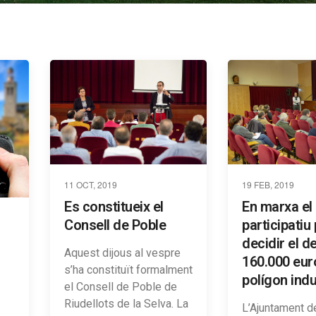
11 OCT, 2019
19 FEB, 2019
Es constitueix el
En marxa el
Consell de Poble
participatiu
decidir el d
Aquest dijous al vespre
160.000 eur
s’ha constituït formalment
polígon indu
el Consell de Poble de
Riudellots de la Selva. La
L’Ajuntament d