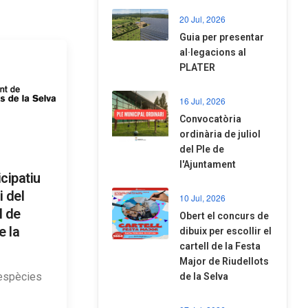
20 Jul, 2026
​Guia per presentar
al·legacions al
PLATER
16 Jul, 2026
Convocatòria
ordinària de juliol
del Ple de
l'Ajuntament
cipatiu
i del
10 Jul, 2026
l de
​Obert el concurs de
e la
dibuix per escollir el
cartell de la Festa
Major de Riudellots
’espècies
de la Selva