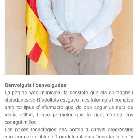
Benvolguts i benvolgudes,
La pàgina web municipal fa possible que els ciutadans i
ciutadanes de Riudellots estigueu més informats i compteu
amb tot tipus d’informació que de ben segur us serà de
molta utilitat, i que permetrà que la gent d’arreu ens
conegui millor.
Les noves tecnologies ens porten a canvis progressius
que permeten obtenir i produir millores importants en la