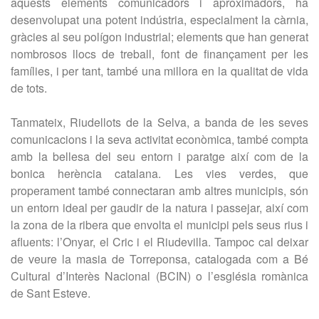
aquests elements comunicadors i aproximadors, ha
desenvolupat una potent indústria, especialment la càrnia,
gràcies al seu polígon industrial; elements que han generat
nombrosos llocs de treball, font de finançament per les
famílies, i per tant, també una millora en la qualitat de vida
de tots.
Tanmateix, Riudellots de la Selva, a banda de les seves
comunicacions i la seva activitat econòmica, també compta
amb la bellesa del seu entorn i paratge així com de la
bonica herència catalana. Les vies verdes, que
properament també connectaran amb altres municipis, són
un entorn ideal per gaudir de la natura i passejar, així com
la zona de la ribera que envolta el municipi pels seus rius i
afluents: l’Onyar, el Cric i el Riudevilla. Tampoc cal deixar
de veure la masia de Torreponsa, catalogada com a Bé
Cultural d’Interès Nacional (BCIN) o l’església romànica
de Sant Esteve.