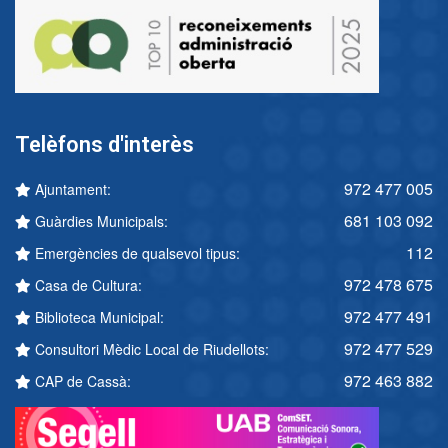
Telèfons d'interès
972 477 005
Ajuntament:
681 103 092
Guàrdies Municipals:
112
Emergències de qualsevol tipus:
972 478 675
Casa de Cultura:
972 477 491
Biblioteca Municipal:
972 477 529
Consultori Mèdic Local de Riudellots:
972 463 882
CAP de Cassà: