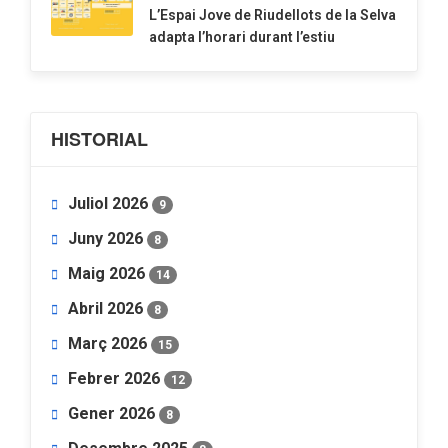
​L’Espai Jove de Riudellots de la Selva
adapta l’horari durant l’estiu
HISTORIAL
Juliol 2026
9
Juny 2026
8
Maig 2026
14
Abril 2026
8
Març 2026
15
Febrer 2026
12
Gener 2026
8