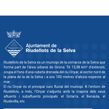
Riudellots de la Selva és un municipi de la comarca de la Selva que
forma part de l'àrea urbana de Girona. Té 13,38 km² d'extensió,
ocupa el fons d'una cubeta drenada del riu Onyar, al sector nord de
la plana de la de la Selva i a uns 100 metres d'altura respecte al
mar.
El riu Onyar és el principal curs fluvial del municipi. A l'entorn de
Riudellots, a més, l'Onyar s'adjunta amb la majoria dels seus
afluents i subafluents principals: el Gotarra, el Benaula, el
Riudevilla, etc.