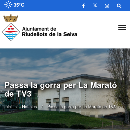
35°C
Passa la gorra per La Marató
de TV3
Inici
Notícies
Passa la gorra per La Marató de TV3