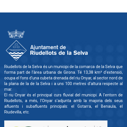
Riudellots de la Selva és un municipi de la comarca de la Selva que
forma part de l'àrea urbana de Girona. Té 13,38 km² d'extensió,
ocupa el fons d'una cubeta drenada del riu Onyar, al sector nord de
la plana de la de la Selva i a uns 100 metres d'altura respecte al
mar.
El riu Onyar és el principal curs fluvial del municipi. A l'entorn de
Riudellots, a més, l'Onyar s'adjunta amb la majoria dels seus
afluents i subafluents principals: el Gotarra, el Benaula, el
Riudevilla, etc.