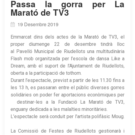
Passa la gorra per La
Marató de TV3
19 Desembre 2019
Emmarcat dins dels actes de la Marató de TV3, el
proper diumenge 22 de desembre tindrà lloc
al Pavelló Municipal de Riudellots una multitudinària
Flash mob organitzada per l’escola de dansa Like a
Dream, amb el suport de l’Ajuntament de Riudellots,
oberta a la participació de tothom.
Durant l’espectacle, previst a partir de les 11.30 fins a
les 13 h, es passaran entre el públic diverses gorres
solidàries on poder fer aportacions econòmiques per
destinar-les a la Fundació La Marató de TV3,
enguany dedicada a les malalties minoritàries.
L’espectacle serà conduit per l’artista polifàsic Moug.
La Comissió de Festes de Riudellots gestionarà i