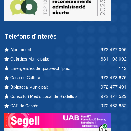
Telèfons d'interès
972 477 005
Ajuntament:
681 103 092
Guàrdies Municipals:
112
Emergències de qualsevol tipus:
972 478 675
Casa de Cultura:
972 477 491
Biblioteca Municipal:
972 477 529
Consultori Mèdic Local de Riudellots:
972 463 882
CAP de Cassà: