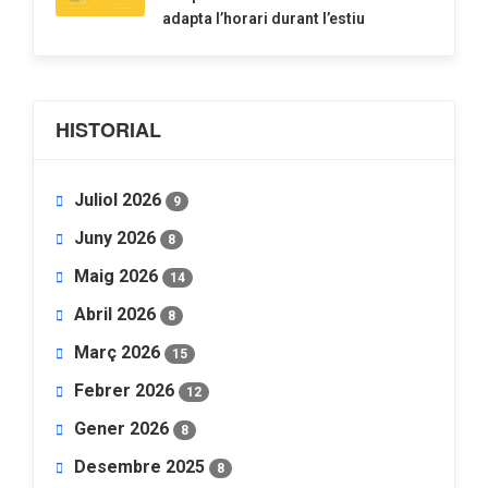
adapta l’horari durant l’estiu
HISTORIAL
Juliol 2026
9
Juny 2026
8
Maig 2026
14
Abril 2026
8
Març 2026
15
Febrer 2026
12
Gener 2026
8
Desembre 2025
8