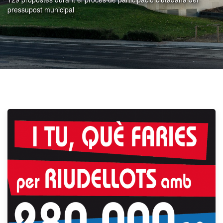
pressupost municipal