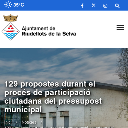
35°C
129 propostes durant el
procés de participació
ciutadana del pressupost
municipal
Inici
Notícies
129 propostes durant el procés de participació ciutadana del