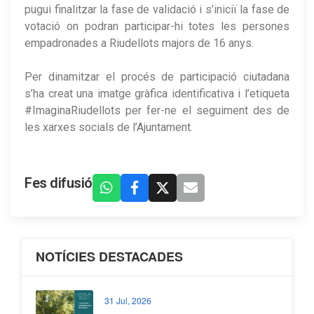
pugui finalitzar la fase de validació i s’iniciï la fase de
votació on podran participar-hi totes les persones
empadronades a Riudellots majors de 16 anys.
Per dinamitzar el procés de participació ciutadana
s’ha creat una imatge gràfica identificativa i l’etiqueta
#ImaginaRiudellots per fer-ne el seguiment des de
les xarxes socials de l’Ajuntament.
Fes difusió
NOTÍCIES DESTACADES
31 Jul, 2026