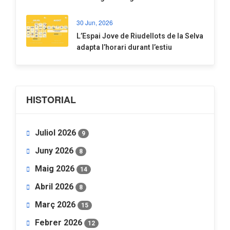
30 Jun, 2026
​L’Espai Jove de Riudellots de la Selva
adapta l’horari durant l’estiu
HISTORIAL
Juliol 2026
9
Juny 2026
8
Maig 2026
14
Abril 2026
8
Març 2026
15
Febrer 2026
12