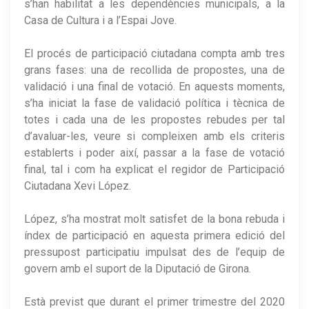
s’han habilitat a les dependències municipals, a la
Casa de Cultura i a l’Espai Jove.
El procés de participació ciutadana compta amb tres
grans fases: una de recollida de propostes, una de
validació i una final de votació. En aquests moments,
s’ha iniciat la fase de validació política i tècnica de
totes i cada una de les propostes rebudes per tal
d’avaluar-les, veure si compleixen amb els criteris
establerts i poder així, passar a la fase de votació
final, tal i com ha explicat el regidor de Participació
Ciutadana Xevi López.
López, s’ha mostrat molt satisfet de la bona rebuda i
índex de participació en aquesta primera edició del
pressupost participatiu impulsat des de l’equip de
govern amb el suport de la Diputació de Girona.
Està previst que durant el primer trimestre del 2020