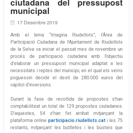
ciutadana del pressupost
municipal
17 Desembre 2019
Amb el lema “Imagina Riudellots”, l’Àrea de
Participació Ciutadana de l’Ajuntament de Riudellots
de la Selva va iniciar el passat mes de novembre un
procés de participació ciutadana amb l’objectiu
d’elaborar un pressupost municipal adaptat a les
necessitats i reptes del municipi, en el qual els veïns
poguessin decidir el destí de 280.000 euros del
capítol d’inversions.
Durant la fase de recollida de propostes s’han
comptabilitzat un total de 129 propostes ciutadanes.
D’aquestes, 54 s’han fet arribat mitjançant la
plataforma online
participacio.riudellots.cat
i les 75
restants, mitjançant les butlletes i les bústies que