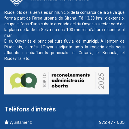
Riudellots de la Selva és un municipi de la comarca de la Selva que
forma part de l'àrea urbana de Girona. Té 13,38 km² d'extensió,
ocupa el fons d'una cubeta drenada del riu Onyar, al sector nord de
la plana de la de la Selva i a uns 100 metres d'altura respecte al
mar.
El riu Onyar és el principal curs fluvial del municipi. A l'entorn de
Riudellots, a més, l'Onyar s'adjunta amb la majoria dels seus
afluents i subafluents principals: el Gotarra, el Benaula, el
Riudevilla, etc.
Telèfons d'interès
972 477 005
Ajuntament: