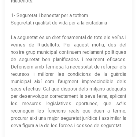
Riudellots.
1- Seguretat i benestar per a tothom
Seguretat i qualitat de vida per a la ciutadania
La seguretat és un dret fonamental de tots els veïns i
veïnes de Riudellots. Per aquest motiu, des del
nostre grup municipal continuem reclamant polítiques
de seguretat ben planificades i realment eficaces.
Defensem amb fermesa la necessitat de reforçar els
recursos i millorar les condicions de la guàrdia
municipal així com l’augment imprescindible dels
seus efectius. Cal que disposi dels mitjans adequats
per desenvolupar correctament la seva feina, aplicant
les mesures legislatives oportunes, que se’ls
reconeguin les funcions reals que duen a terme,
procurar així una major seguretat jurídica i assimilar la
seva figura a la de les forces i cossos de seguretat.