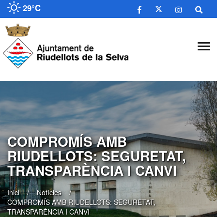
29°C
COMPROMÍS AMB
RIUDELLOTS: SEGURETAT,
TRANSPARÈNCIA I CANVI
Inici
Notícies
COMPROMÍS AMB RIUDELLOTS: SEGURETAT,
TRANSPARÈNCIA I CANVI