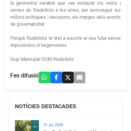
la geometria variable que van instaurar els veïns i
veïnes de Riudellots a les urnes, per aconseguir les
millors polítiques i decisions, als marges dels acords
de governabilitat.
Perquè Riudellots té dret a escollir el seu futur sense
imposicions ni hegemonies.
Grup Municipal SOM Riudellots
Fes difusió
NOTÍCIES DESTACADES
31 Jul, 2026