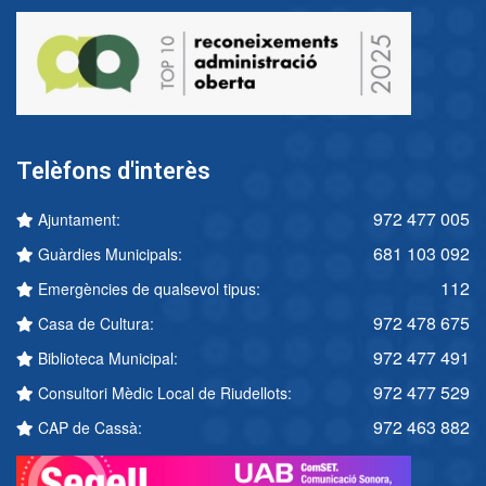
Telèfons d'interès
972 477 005
Ajuntament:
681 103 092
Guàrdies Municipals:
112
Emergències de qualsevol tipus:
972 478 675
Casa de Cultura:
972 477 491
Biblioteca Municipal:
972 477 529
Consultori Mèdic Local de Riudellots:
972 463 882
CAP de Cassà: