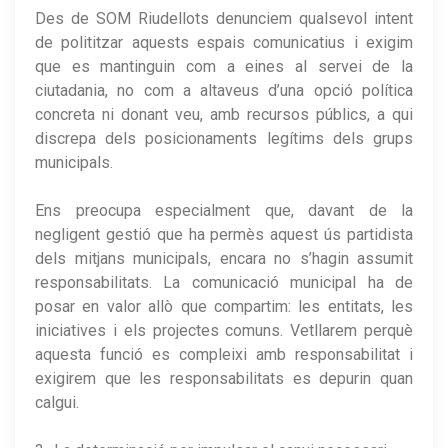
Des de SOM Riudellots denunciem qualsevol intent
de polititzar aquests espais comunicatius i exigim
que es mantinguin com a eines al servei de la
ciutadania, no com a altaveus d’una opció política
concreta ni donant veu, amb recursos públics, a qui
discrepa dels posicionaments legítims dels grups
municipals.
Ens preocupa especialment que, davant de la
negligent gestió que ha permès aquest ús partidista
dels mitjans municipals, encara no s’hagin assumit
responsabilitats. La comunicació municipal ha de
posar en valor allò que compartim: les entitats, les
iniciatives i els projectes comuns. Vetllarem perquè
aquesta funció es compleixi amb responsabilitat i
exigirem que les responsabilitats es depurin quan
calgui.