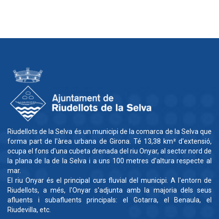
Riudellots de la Selva és un municipi de la comarca de la Selva que
forma part de l'àrea urbana de Girona. Té 13,38 km² d'extensió,
ocupa el fons d'una cubeta drenada del riu Onyar, al sector nord de
la plana de la de la Selva i a uns 100 metres d'altura respecte al
mar.
El riu Onyar és el principal curs fluvial del municipi. A l'entorn de
Riudellots, a més, l'Onyar s'adjunta amb la majoria dels seus
afluents i subafluents principals: el Gotarra, el Benaula, el
Riudevilla, etc.