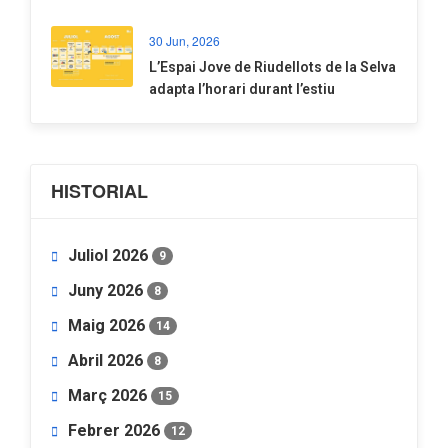
30 Jun, 2026
​L’Espai Jove de Riudellots de la Selva
adapta l’horari durant l’estiu
HISTORIAL
Juliol 2026
9
Juny 2026
8
Maig 2026
14
Abril 2026
8
Març 2026
15
Febrer 2026
12