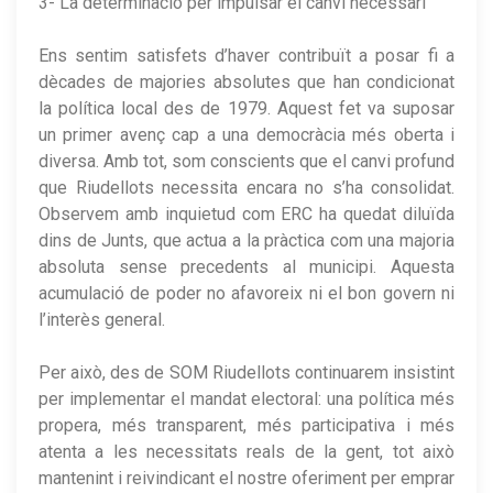
3- La determinació per impulsar el canvi necessari
Ens sentim satisfets d’haver contribuït a posar fi a
dècades de majories absolutes que han condicionat
la política local des de 1979. Aquest fet va suposar
un primer avenç cap a una democràcia més oberta i
diversa. Amb tot, som conscients que el canvi profund
que Riudellots necessita encara no s’ha consolidat.
Observem amb inquietud com ERC ha quedat diluïda
dins de Junts, que actua a la pràctica com una majoria
absoluta sense precedents al municipi. Aquesta
acumulació de poder no afavoreix ni el bon govern ni
l’interès general.
Per això, des de SOM Riudellots continuarem insistint
per implementar el mandat electoral: una política més
propera, més transparent, més participativa i més
atenta a les necessitats reals de la gent, tot això
mantenint i reivindicant el nostre oferiment per emprar