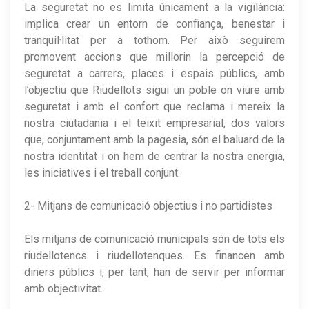
La seguretat no es limita únicament a la vigilància:
implica crear un entorn de confiança, benestar i
tranquil·litat per a tothom. Per això seguirem
promovent accions que millorin la percepció de
seguretat a carrers, places i espais públics, amb
l’objectiu que Riudellots sigui un poble on viure amb
seguretat i amb el confort que reclama i mereix la
nostra ciutadania i el teixit empresarial, dos valors
que, conjuntament amb la pagesia, són el baluard de la
nostra identitat i on hem de centrar la nostra energia,
les iniciatives i el treball conjunt.
2- Mitjans de comunicació objectius i no partidistes
Els mitjans de comunicació municipals són de tots els
riudellotencs i riudellotenques. Es financen amb
diners públics i, per tant, han de servir per informar
amb objectivitat.