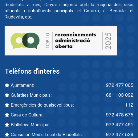
Riudellots, a més, l'Onyar s'adjunta amb la majoria dels seus
afluents i subafluents principals: el Gotarra, el Benaula, el
Riudevilla, etc.
Telèfons d'interès
972 477 005
Ajuntament:
681 103 092
Guàrdies Municipals:
112
Emergències de qualsevol tipus:
972 478 675
Casa de Cultura:
972 477 491
Biblioteca Municipal:
972 477 529
Consultori Mèdic Local de Riudellots: