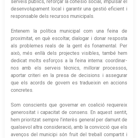
serveis públics, reforçar la cohesió social, impulsar el
desenvolupament local i garantir una gestió eficient i
responsable dels recursos municipals.
Entenem la política municipal com una feina de
proximitat, en què escoltar, dialogar i donar resposta
als problemes reals de la gent és fonamental. Per
això, més enllà dels projectes visibles, també hem
dedicat molts esforços a la feina interna: coordinar-
nos amb els serveis tècnics, millorar processos,
aportar criteri en la presa de decisions i assegurar
que els acords de govern es tradueixin en accions
concretes.
Som conscients que governar en coalició requereix
generositat i capacitat de consens. En aquest sentit,
hem prioritzat sempre l’interès general per damunt de
qualsevol altra consideració, amb la convicció que els
avenços del municipi són fruit del treball compartit i