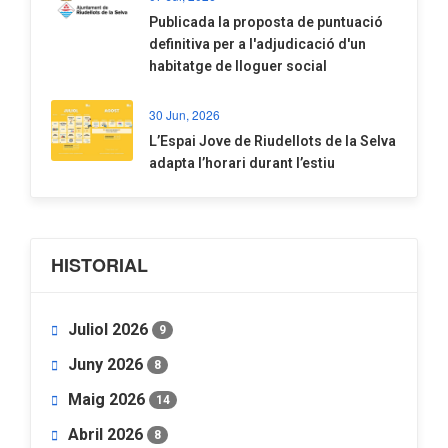
​Publicada la proposta de puntuació
definitiva per a l'adjudicació d'un
habitatge de lloguer social
30 Jun, 2026
​L’Espai Jove de Riudellots de la Selva
adapta l’horari durant l’estiu
HISTORIAL
Juliol 2026
9
Juny 2026
8
Maig 2026
14
Abril 2026
8