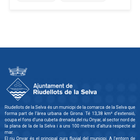
Riudellots de la Selva és un municipi de la comarca de la Selva que
forma part de l'àrea urbana de Girona. Té 13,38 km² d'extensió,
ocupa el fons d'una cubeta drenada del riu Onyar, al sector nord de
la plana de la de la Selva i a uns 100 metres d'altura respecte al
mar.
El riu Onyar és el principal curs fluvial del municipi. A l'entorn de