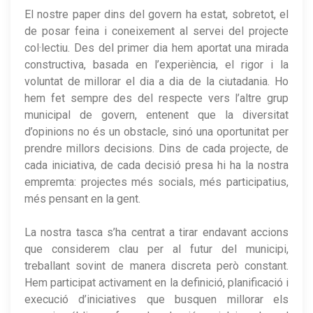
El nostre paper dins del govern ha estat, sobretot, el
de posar feina i coneixement al servei del projecte
col·lectiu. Des del primer dia hem aportat una mirada
constructiva, basada en l’experiència, el rigor i la
voluntat de millorar el dia a dia de la ciutadania. Ho
hem fet sempre des del respecte vers l’altre grup
municipal de govern, entenent que la diversitat
d’opinions no és un obstacle, sinó una oportunitat per
prendre millors decisions. Dins de cada projecte, de
cada iniciativa, de cada decisió presa hi ha la nostra
empremta: projectes més socials, més participatius,
més pensant en la gent.
La nostra tasca s’ha centrat a tirar endavant accions
que considerem clau per al futur del municipi,
treballant sovint de manera discreta però constant.
Hem participat activament en la definició, planificació i
execució d’iniciatives que busquen millorar els