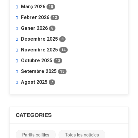
Març 2026
15
Febrer 2026
12
Gener 2026
8
Desembre 2025
8
Novembre 2025
14
Octubre 2025
13
Setembre 2025
15
Agost 2025
7
CATEGORIES
Partits polítics
Totes les notícies