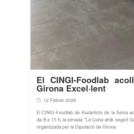
​El CINGI-Foodlab acol
Girona Excel·lent
12 Febrer 2026
El CINGI-Foodlab de Riudellots de la Selva aco
de 8 a 15 h, la jornada “La Cuina amb segell Gir
organitzada per la Diputació de Girona.