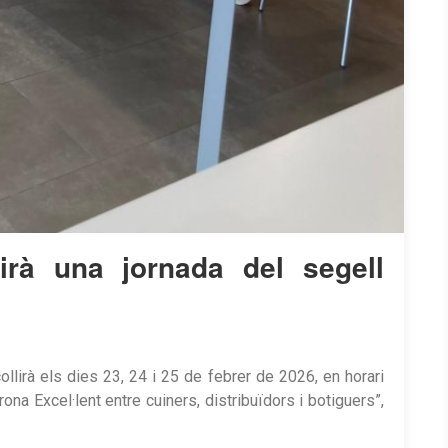
lirà una jornada del segell
llirà els dies 23, 24 i 25 de febrer de 2026, en horari
ona Excel·lent entre cuiners, distribuïdors i botiguers”,