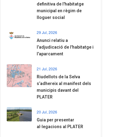
definitiva de l'habitatge
municipal en règim de
lloguer social
29 Jul, 2026
Anunci relatiu a
l'adjudicació de l'habitatge i
l'aparcament
21 Jul, 2026
Riudellots de la Selva
s’adhereix al manifest dels
municipis davant del
PLATER
20 Jul, 2026
​Guia per presentar
al·legacions al PLATER