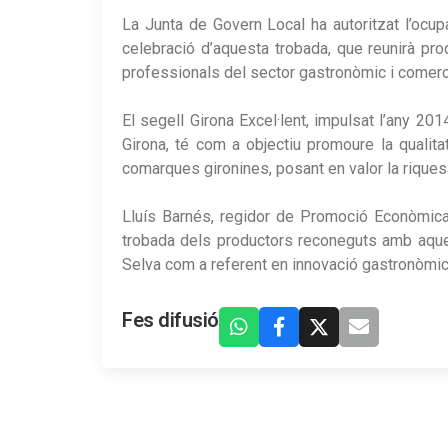
La Junta de Govern Local ha autoritzat l’ocupa
celebració d’aquesta trobada, que reunirà pro
professionals del sector gastronòmic i comerci
El segell Girona Excel·lent, impulsat l’any 2
Girona, té com a objectiu promoure la qualita
comarques gironines, posant en valor la riquesa 
Lluís Barnés, regidor de Promoció Econòmica
trobada dels productors reconeguts amb aquest
Selva com a referent en innovació gastronòmic
Fes difusió