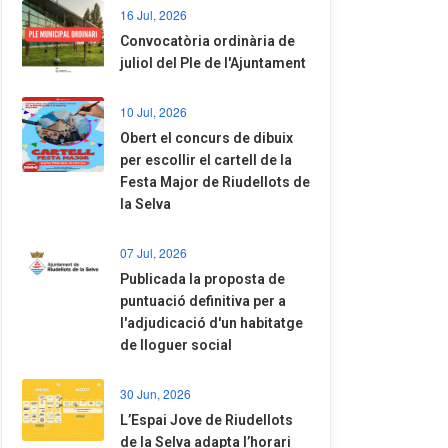
16 Jul, 2026
Convocatòria ordinària de
juliol del Ple de l'Ajuntament
10 Jul, 2026
​Obert el concurs de dibuix
per escollir el cartell de la
Festa Major de Riudellots de
la Selva
07 Jul, 2026
​Publicada la proposta de
puntuació definitiva per a
l'adjudicació d'un habitatge
de lloguer social
30 Jun, 2026
​L’Espai Jove de Riudellots
de la Selva adapta l’horari