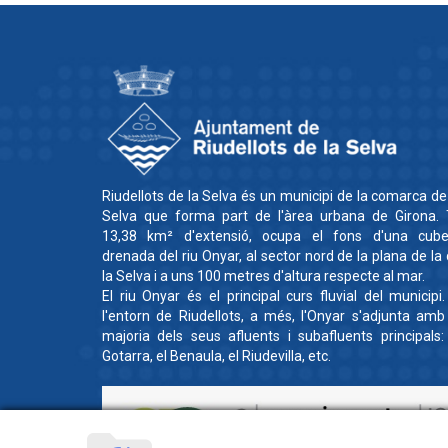
Riudellots de la Selva és un municipi de la comarca de
Selva que forma part de l'àrea urbana de Girona. 
13,38 km² d'extensió, ocupa el fons d'una cube
drenada del riu Onyar, al sector nord de la plana de la
la Selva i a uns 100 metres d'altura respecte al mar.
El riu Onyar és el principal curs fluvial del municipi
l'entorn de Riudellots, a més, l'Onyar s'adjunta amb
majoria dels seus afluents i subafluents principals:
Gotarra, el Benaula, el Riudevilla, etc.