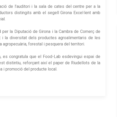
ció de l’auditori i la sala de cates del centre per a la
ductors distingits amb el segell Girona Excel·lent amb
al.
014 per la Diputació de Girona i la Cambra de Comerç de
t i la diversitat dels productes agroalimentaris de les
agropecuària, forestal i pesquera del territori.
, es congratula que el Food-Lab esdevingui espai de
 distintiu, reforçant així el paper de Riudellots de la
a i promoció del producte local.