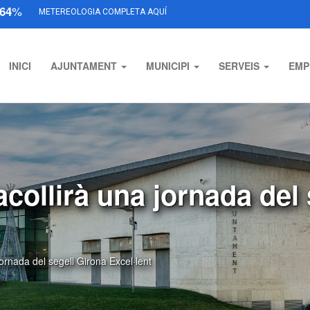
64
%
METEREOLOGIA COMPLETA AQUÍ
INICI
AJUNTAMENT
MUNICIPI
SERVEIS
EMP
acollirà una jornada del
jornada del segell Girona Excel·lent