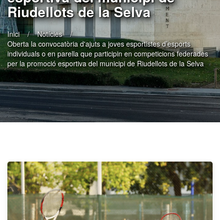
Riudellots de la Selva
Inici
Notícies
Oberta la convocatòria d'ajuts a joves esportistes d’esports
individuals o en parella que participin en competicions federades
per la promoció esportiva del municipi de Riudellots de la Selva