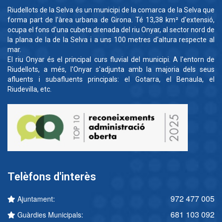
Riudellots de la Selva és un municipi de la comarca de la Selva que
forma part de l'àrea urbana de Girona. Té 13,38 km² d'extensió,
ocupa el fons d'una cubeta drenada del riu Onyar, al sector nord de
la plana de la de la Selva i a uns 100 metres d'altura respecte al
mar.
El riu Onyar és el principal curs fluvial del municipi. A l'entorn de
Riudellots, a més, l'Onyar s'adjunta amb la majoria dels seus
afluents i subafluents principals: el Gotarra, el Benaula, el
Riudevilla, etc.
Telèfons d'interès
972 477 005
Ajuntament:
681 103 092
Guàrdies Municipals: