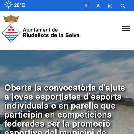
28°C
Oberta la convocatòria d'ajuts
a joves esportistes d’esports
individuals o en parella que
participin en competicions
federades per la promoció
esportiva del municipi de