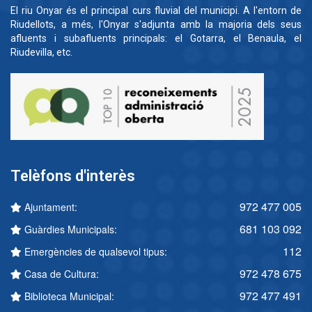
El riu Onyar és el principal curs fluvial del municipi. A l'entorn de
Riudellots, a més, l'Onyar s'adjunta amb la majoria dels seus
afluents i subafluents principals: el Gotarra, el Benaula, el
Riudevilla, etc.
Telèfons d'interès
972 477 005
Ajuntament:
681 103 092
Guàrdies Municipals:
112
Emergències de qualsevol tipus:
972 478 675
Casa de Cultura:
972 477 491
Biblioteca Municipal: