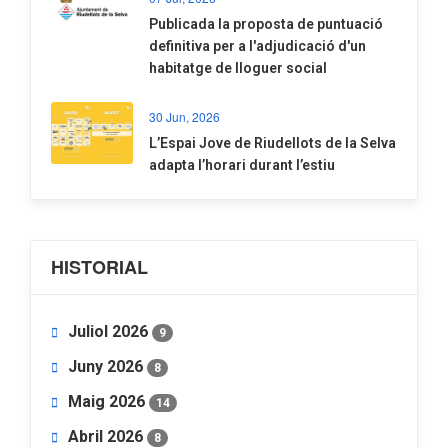
​Publicada la proposta de puntuació
definitiva per a l'adjudicació d'un
habitatge de lloguer social
30 Jun, 2026
​L’Espai Jove de Riudellots de la Selva
adapta l’horari durant l’estiu
HISTORIAL
Juliol 2026
9
Juny 2026
8
Maig 2026
14
Abril 2026
8