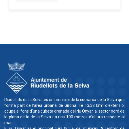
Riudellots de la Selva és un municipi de la comarca de la Selva que
forma part de l'àrea urbana de Girona. Té 13,38 km² d'extensió,
ocupa el fons d'una cubeta drenada del riu Onyar, al sector nord de
la plana de la de la Selva i a uns 100 metres d'altura respecte al
mar.
El riu Onyar és el principal curs fluvial del municipi. A l'entorn de