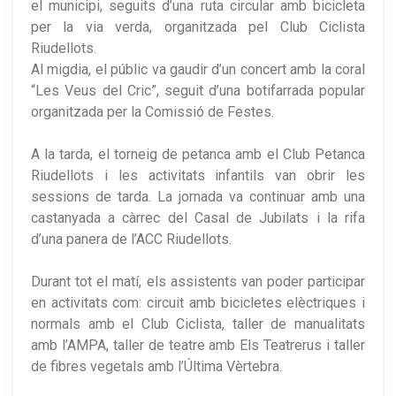
el municipi, seguits d’una ruta circular amb bicicleta
per la via verda, organitzada pel Club Ciclista
Riudellots.
Al migdia, el públic va gaudir d’un concert amb la coral
“Les Veus del Cric”, seguit d’una botifarrada popular
organitzada per la Comissió de Festes.
A la tarda, el torneig de petanca amb el Club Petanca
Riudellots i les activitats infantils van obrir les
sessions de tarda. La jornada va continuar amb una
castanyada a càrrec del Casal de Jubilats i la rifa
d’una panera de l’ACC Riudellots.
Durant tot el matí, els assistents van poder participar
en activitats com: circuit amb bicicletes elèctriques i
normals amb el Club Ciclista, taller de manualitats
amb l’AMPA, taller de teatre amb Els Teatrerus i taller
de fibres vegetals amb l’Última Vèrtebra.