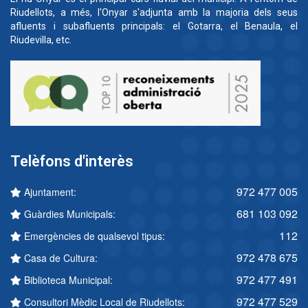
Riudellots, a més, l'Onyar s'adjunta amb la majoria dels seus
afluents i subafluents principals: el Gotarra, el Benaula, el
Riudevilla, etc.
Telèfons d'interès
972 477 005
Ajuntament:
681 103 092
Guàrdies Municipals:
112
Emergències de qualsevol tipus:
972 478 675
Casa de Cultura:
972 477 491
Biblioteca Municipal:
972 477 529
Consultori Mèdic Local de Riudellots: