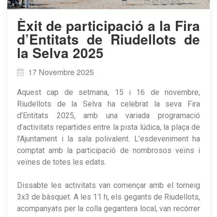
​Èxit de participació a la Fira
d’Entitats de Riudellots de
la Selva 2025
17 Novembre 2025
Aquest cap de setmana, 15 i 16 de novembre,
Riudellots de la Selva ha celebrat la seva Fira
d’Entitats 2025, amb una variada programació
d’activitats repartides entre la pista lúdica, la plaça de
l’Ajuntament i la sala polivalent. L’esdeveniment ha
comptat amb la participació de nombrosos veïns i
veïnes de totes les edats.
Dissabte les activitats van començar amb el torneig
3x3 de bàsquet. A les 11 h, els gegants de Riudellots,
acompanyats per la colla gegantera local, van recórrer