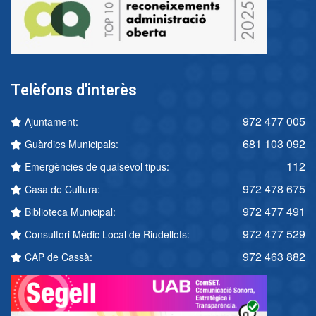
Telèfons d'interès
972 477 005
Ajuntament:
681 103 092
Guàrdies Municipals:
112
Emergències de qualsevol tipus:
972 478 675
Casa de Cultura:
972 477 491
Biblioteca Municipal:
972 477 529
Consultori Mèdic Local de Riudellots:
972 463 882
CAP de Cassà: