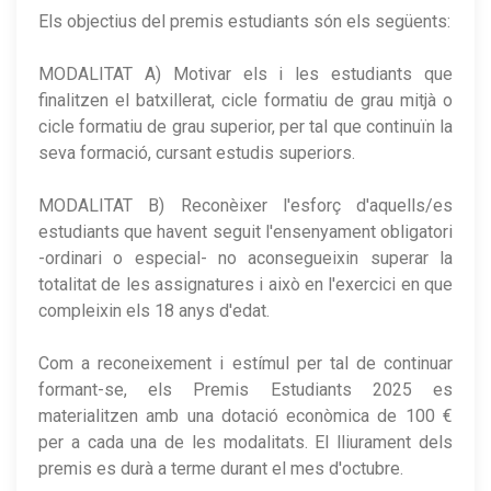
Els objectius del premis estudiants són els següents:
MODALITAT A) Motivar els i les estudiants que
finalitzen el batxillerat, cicle formatiu de grau mitjà o
cicle formatiu de grau superior, per tal que continuïn la
seva formació, cursant estudis superiors.
MODALITAT B) Reconèixer l'esforç d'aquells/es
estudiants que havent seguit l'ensenyament obligatori
-ordinari o especial- no aconsegueixin superar la
totalitat de les assignatures i això en l'exercici en que
compleixin els 18 anys d'edat.
Com a reconeixement i estímul per tal de continuar
formant-se, els Premis Estudiants 2025 es
materialitzen amb una dotació econòmica de 100 €
per a cada una de les modalitats. El lliurament dels
premis es durà a terme durant el mes d'octubre.