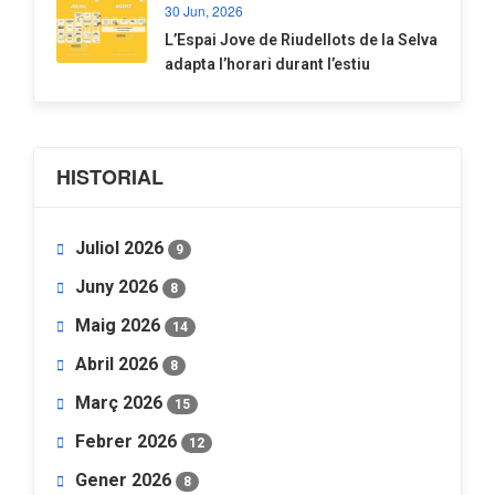
30 Jun, 2026
​L’Espai Jove de Riudellots de la Selva
adapta l’horari durant l’estiu
HISTORIAL
Juliol 2026
9
Juny 2026
8
Maig 2026
14
Abril 2026
8
Març 2026
15
Febrer 2026
12
Gener 2026
8