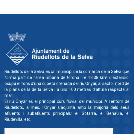
Riudellots de la Selva és un municipi de la comarca de la Selva que
forma part de l'àrea urbana de Girona. Té 13,38 km² d'extensió,
ocupa el fons d'una cubeta drenada del riu Onyar, al sector nord de
la plana de la de la Selva i a uns 100 metres d'altura respecte al
mar.
El riu Onyar és el principal curs fluvial del municipi. A l'entorn de
Riudellots, a més, l'Onyar s'adjunta amb la majoria dels seus
afluents i subafluents principals: el Gotarra, el Benaula, el
Riudevilla, etc.