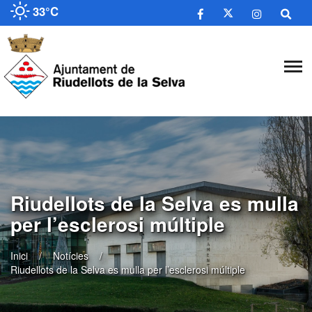
33°C
​Riudellots de la Selva es mulla
per l’esclerosi múltiple
Inici
Notícies
​Riudellots de la Selva es mulla per l’esclerosi múltiple