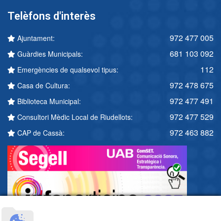
Telèfons d'interès
972 477 005
Ajuntament:
681 103 092
Guàrdies Municipals:
112
Emergències de qualsevol tipus:
972 478 675
Casa de Cultura:
972 477 491
Biblioteca Municipal:
972 477 529
Consultori Mèdic Local de Riudellots:
972 463 882
CAP de Cassà: