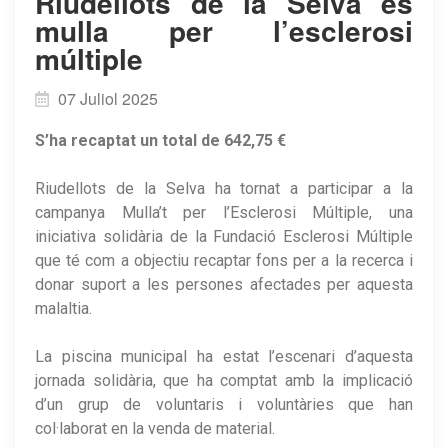
​Riudellots de la Selva es
mulla per l’esclerosi
múltiple
07 Juliol 2025
S’ha recaptat un total de 642,75 €
Riudellots de la Selva ha tornat a participar a la
campanya Mulla’t per l’Esclerosi Múltiple, una
iniciativa solidària de la Fundació Esclerosi Múltiple
que té com a objectiu recaptar fons per a la recerca i
donar suport a les persones afectades per aquesta
malaltia.
La piscina municipal ha estat l’escenari d’aquesta
jornada solidària, que ha comptat amb la implicació
d’un grup de voluntaris i voluntàries que han
col·laborat en la venda de material.