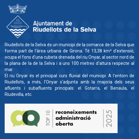
Riudellots de la Selva és un municipi de la comarca de la Selva que
forma part de l'àrea urbana de Girona. Té 13,38 km² d'extensió,
ocupa el fons d'una cubeta drenada del riu Onyar, al sector nord de
la plana de la de la Selva i a uns 100 metres d'altura respecte al
mar.
El riu Onyar és el principal curs fluvial del municipi. A l'entorn de
Riudellots, a més, l'Onyar s'adjunta amb la majoria dels seus
afluents i subafluents principals: el Gotarra, el Benaula, el
Riudevilla, etc.