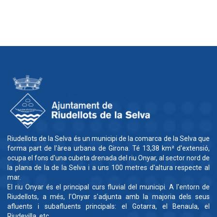
Riudellots de la Selva és un municipi de la comarca de la Selva que
forma part de l'àrea urbana de Girona. Té 13,38 km² d'extensió,
ocupa el fons d'una cubeta drenada del riu Onyar, al sector nord de
la plana de la de la Selva i a uns 100 metres d'altura respecte al
mar.
El riu Onyar és el principal curs fluvial del municipi. A l'entorn de
Riudellots, a més, l'Onyar s'adjunta amb la majoria dels seus
afluents i subafluents principals: el Gotarra, el Benaula, el
Riudevilla, etc.