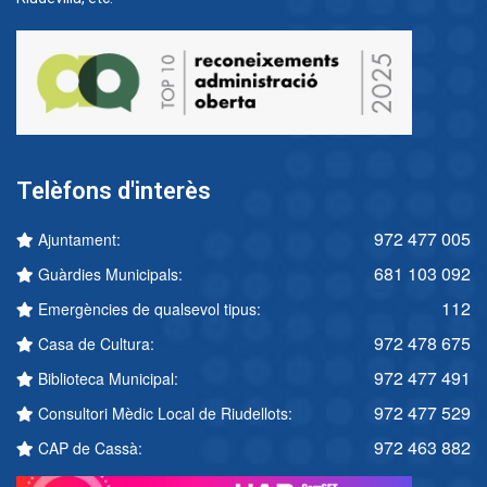
Telèfons d'interès
972 477 005
Ajuntament:
681 103 092
Guàrdies Municipals:
112
Emergències de qualsevol tipus:
972 478 675
Casa de Cultura:
972 477 491
Biblioteca Municipal:
972 477 529
Consultori Mèdic Local de Riudellots:
972 463 882
CAP de Cassà: