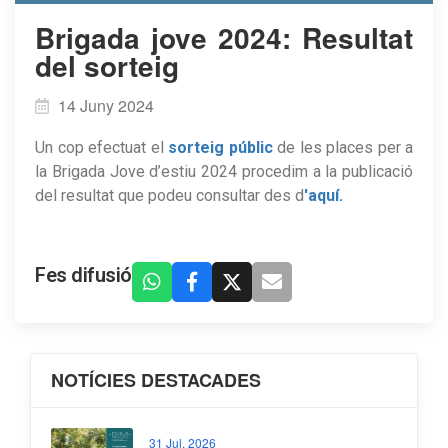
Brigada jove 2024: Resultat
del sorteig
14 Juny 2024
Un cop efectuat el
sorteig públic
de les places per a
la Brigada Jove d’estiu 2024 procedim a la publicació
del resultat que podeu consultar des d
'aquí.
Fes difusió
NOTÍCIES DESTACADES
31 Jul, 2026