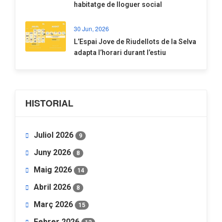
habitatge de lloguer social
30 Jun, 2026
​L’Espai Jove de Riudellots de la Selva
adapta l’horari durant l’estiu
HISTORIAL
Juliol 2026
9
Juny 2026
8
Maig 2026
14
Abril 2026
8
Març 2026
15
Febrer 2026