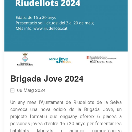
Brigada Jove 2024
06 Maig 2024
Un any més l’Ajuntament de Riudellots de la Selva
convoca una nova edició de la Brigada Jove, un
projecte formatiu que enguany ofereix 6 places a
persones joves d’entre 16 i 20 anys per fomentar les
habilitats laborals i adquirir competències