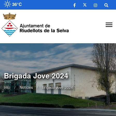
36°C
Brigada Jove 2024
Inici
Notícies
Brigada Jove 2024