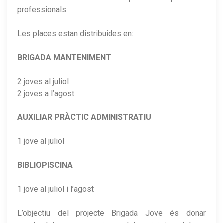
professionals.
Les places estan distribuides en:
BRIGADA MANTENIMENT
2 joves al juliol
2 joves a l’agost
AUXILIAR PRÀCTIC ADMINISTRATIU
1 jove al juliol
BIBLIOPISCINA
1 jove al juliol i l’agost
L’objectiu del projecte Brigada Jove és donar