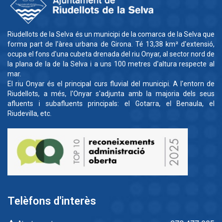
Riudellots de la Selva és un municipi de la comarca de la Selva que
forma part de l'àrea urbana de Girona. Té 13,38 km² d'extensió,
ocupa el fons d'una cubeta drenada del riu Onyar, al sector nord de
la plana de la de la Selva i a uns 100 metres d'altura respecte al
mar.
El riu Onyar és el principal curs fluvial del municipi. A l'entorn de
Riudellots, a més, l'Onyar s'adjunta amb la majoria dels seus
afluents i subafluents principals: el Gotarra, el Benaula, el
Riudevilla, etc.
Telèfons d'interès