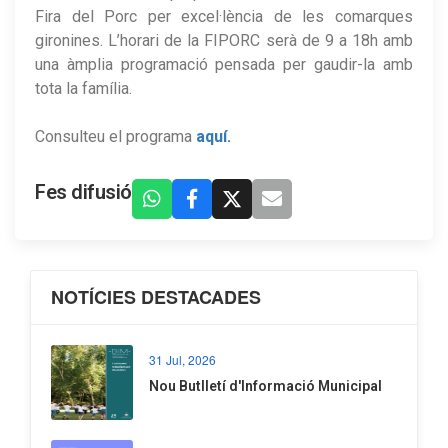
Fira del Porc per excel·lència de les comarques
gironines. L’horari de la FIPORC serà de 9 a 18h amb
una àmplia programació pensada per gaudir-la amb
tota la família.
Consulteu el programa
aquí.
Fes difusió
NOTÍCIES DESTACADES
31 Jul, 2026
Nou Butlletí d'Informació Municipal