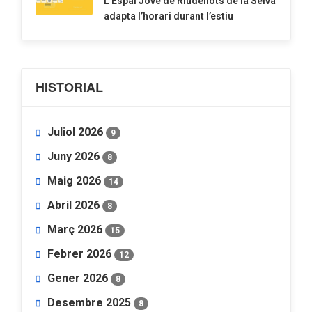
​L’Espai Jove de Riudellots de la Selva
adapta l’horari durant l’estiu
HISTORIAL
Juliol 2026
9
Juny 2026
8
Maig 2026
14
Abril 2026
8
Març 2026
15
Febrer 2026
12
Gener 2026
8
Desembre 2025
8