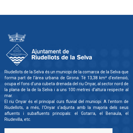
Riudellots de la Selva és un municipi de la comarca de la Selva que
forma part de l'àrea urbana de Girona. Té 13,38 km² d'extensió,
ocupa el fons d'una cubeta drenada del riu Onyar, al sector nord de
la plana de la de la Selva i a uns 100 metres d'altura respecte al
mar.
El riu Onyar és el principal curs fluvial del municipi. A l'entorn de
Riudellots, a més, l'Onyar s'adjunta amb la majoria dels seus
afluents i subafluents principals: el Gotarra, el Benaula, el
Riudevilla, etc.