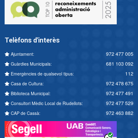
Telèfons d'interès
972 477 005
Ajuntament:
681 103 092
Guàrdies Municipals:
112
Emergències de qualsevol tipus:
972 478 675
Casa de Cultura:
972 477 491
Biblioteca Municipal:
972 477 529
Consultori Mèdic Local de Riudellots:
972 463 882
CAP de Cassà: