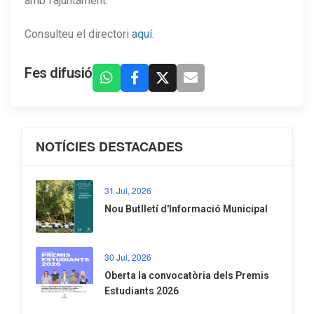
amb l'ajuntament.
Consulteu el directori
aquí
.
Fes difusió
NOTÍCIES DESTACADES
31 Jul, 2026
Nou Butlletí d'Informació Municipal
30 Jul, 2026
Oberta la convocatòria dels Premis
Estudiants 2026