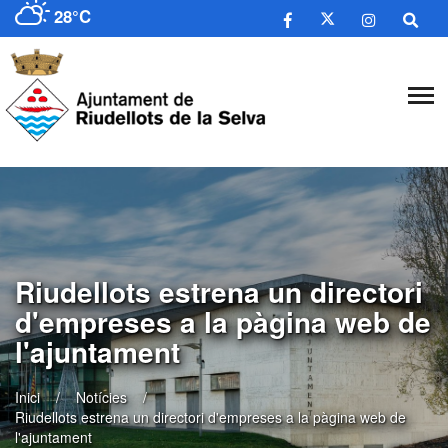
28°C
Riudellots estrena un directori
d'empreses a la pàgina web de
l'ajuntament
Inici
Notícies
Riudellots estrena un directori d'empreses a la pàgina web de
l'ajuntament