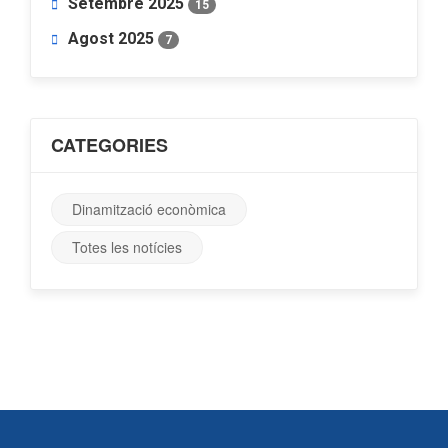
Setembre 2025
15
Agost 2025
7
CATEGORIES
Dinamització econòmica
Totes les notícies