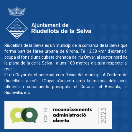
Riudellots de la Selva és un municipi de la comarca de la Selva que
forma part de l'àrea urbana de Girona. Té 13,38 km² d'extensió,
ocupa el fons d'una cubeta drenada del riu Onyar, al sector nord de
la plana de la de la Selva i a uns 100 metres d'altura respecte al
mar.
El riu Onyar és el principal curs fluvial del municipi. A l'entorn de
Riudellots, a més, l'Onyar s'adjunta amb la majoria dels seus
afluents i subafluents principals: el Gotarra, el Benaula, el
Riudevilla, etc.