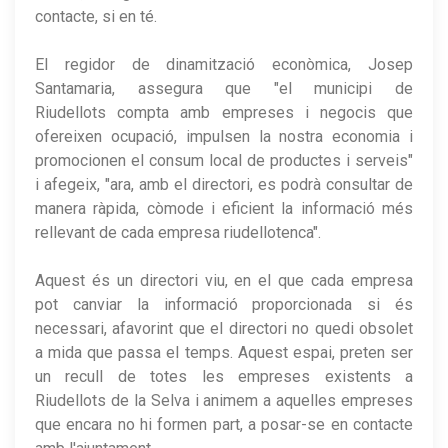
contacte, si en té.
El regidor de dinamització econòmica, Josep
Santamaria, assegura que "el municipi de
Riudellots compta amb empreses i negocis que
ofereixen ocupació, impulsen la nostra economia i
promocionen el consum local de productes i serveis"
i afegeix, "ara, amb el directori, es podrà consultar de
manera ràpida, còmode i eficient la informació més
rellevant de cada empresa riudellotenca".
​Aquest és un directori viu, en el que cada empresa
pot canviar la informació proporcionada si és
necessari, afavorint que el directori no quedi obsolet
a mida que passa el temps. Aquest espai, preten ser
un recull de totes les empreses existents a
Riudellots de la Selva i animem a aquelles empreses
que encara no hi formen part, a posar-se en contacte