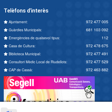
Telèfons d'interès
972 477 005
Ajuntament:
681 103 092
Guàrdies Municipals:
112
Emergències de qualsevol tipus:
972 478 675
Casa de Cultura:
972 477 491
Biblioteca Municipal:
972 477 529
Consultori Mèdic Local de Riudellots:
972 463 882
CAP de Cassà: