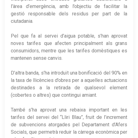
l’àrea d’emergència, amb l’objectiu de facilitar la
gestió responsable dels residus per part de la
ciutadania.
Pel que fa al servei d’aigua potable, s’han aprovat
noves tarifes que afecten principalment als grans
consumidors, mentre que les tarifes domèstiques es
mantenen sense canvis.
D’altra banda, s’ha introduït una bonificació del 90% en
la taxa de llicències d’obres per a aquelles actuacions
destinades a la retirada de qualsevol element
(cobertes o altres) que contingui amiant.
També s’ha aprovat una rebaixa important en les
tarifes del servei del “Lliri Blau”, fruit de l’increment
de subvencions atorgades pel Departament d’Afers
Socials, que permetrà reduir la càrrega econòmica per