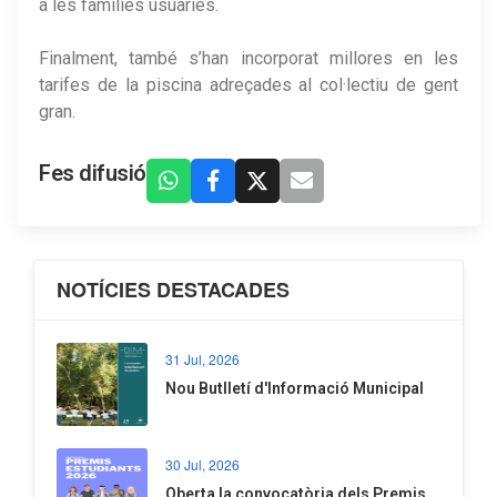
a les famílies usuàries.
Finalment, també s’han incorporat millores en les
tarifes de la piscina adreçades al col·lectiu de gent
gran.
Fes difusió
NOTÍCIES DESTACADES
31 Jul, 2026
Nou Butlletí d'Informació Municipal
30 Jul, 2026
Oberta la convocatòria dels Premis