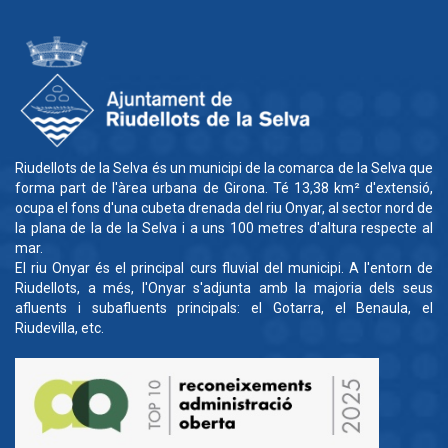
Riudellots de la Selva és un municipi de la comarca de la Selva que
forma part de l'àrea urbana de Girona. Té 13,38 km² d'extensió,
ocupa el fons d'una cubeta drenada del riu Onyar, al sector nord de
la plana de la de la Selva i a uns 100 metres d'altura respecte al
mar.
El riu Onyar és el principal curs fluvial del municipi. A l'entorn de
Riudellots, a més, l'Onyar s'adjunta amb la majoria dels seus
afluents i subafluents principals: el Gotarra, el Benaula, el
Riudevilla, etc.