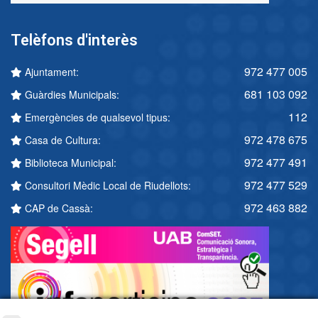
Telèfons d'interès
972 477 005
Ajuntament:
681 103 092
Guàrdies Municipals:
112
Emergències de qualsevol tipus:
972 478 675
Casa de Cultura:
972 477 491
Biblioteca Municipal:
972 477 529
Consultori Mèdic Local de Riudellots:
972 463 882
CAP de Cassà: