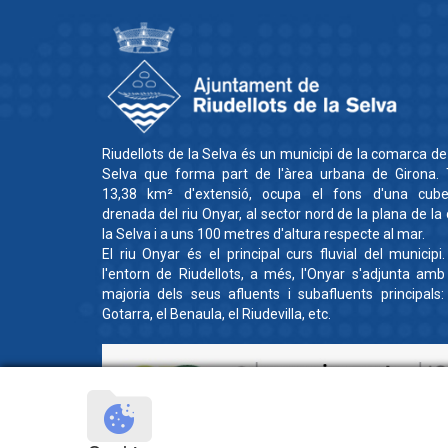
Riudellots de la Selva és un municipi de la comarca de
Selva que forma part de l'àrea urbana de Girona. 
13,38 km² d'extensió, ocupa el fons d'una cube
drenada del riu Onyar, al sector nord de la plana de la
la Selva i a uns 100 metres d'altura respecte al mar.
El riu Onyar és el principal curs fluvial del municipi
l'entorn de Riudellots, a més, l'Onyar s'adjunta amb
majoria dels seus afluents i subafluents principals:
Gotarra, el Benaula, el Riudevilla, etc.