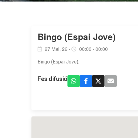
Bingo (Espai Jove)
27 Mai, 26 -
00:00 - 00:00
Bingo (Espai Jove).
Fes difusió