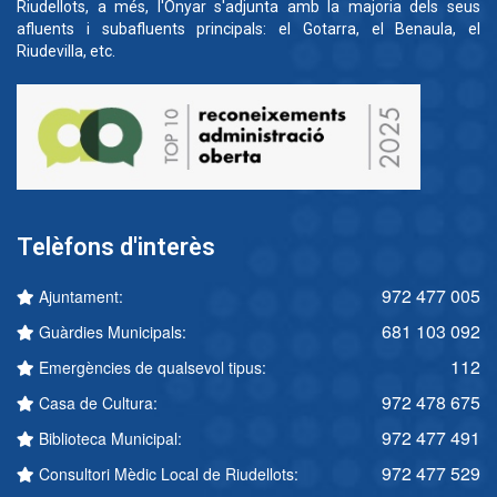
Riudellots, a més, l'Onyar s'adjunta amb la majoria dels seus
afluents i subafluents principals: el Gotarra, el Benaula, el
Riudevilla, etc.
Telèfons d'interès
972 477 005
Ajuntament:
681 103 092
Guàrdies Municipals:
112
Emergències de qualsevol tipus:
972 478 675
Casa de Cultura:
972 477 491
Biblioteca Municipal:
972 477 529
Consultori Mèdic Local de Riudellots: