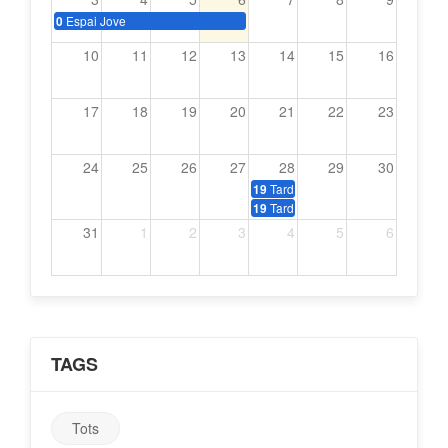
Espai Jove
0
10
11
12
13
14
15
16
17
18
19
20
21
22
23
24
25
26
27
28
29
30
Tardeo amb música dels 70, 80 i
19
Tardeo amb música dels 70, 80 i
19
31
1
2
3
4
5
6
TAGS
Tots