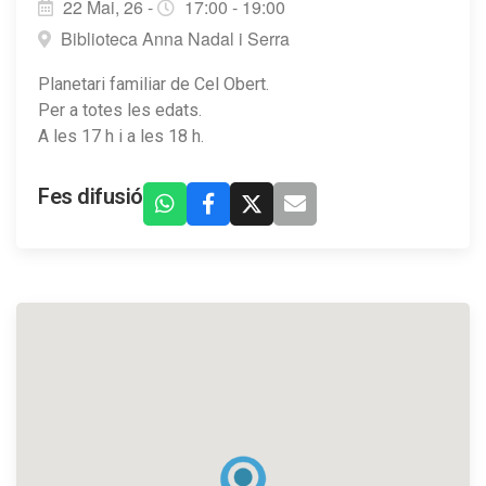
22 Mai, 26 -
17:00 - 19:00
Biblioteca Anna Nadal i Serra
Planetari familiar de Cel Obert.
Per a totes les edats.
A les 17 h i a les 18 h.
Fes difusió