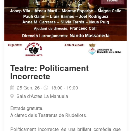
Teatre: Políticament
Incorrecte
25 Gen, 26 -
18:00 - 19:00
Sala d'Actes La Manuela
Entrada gratuïta.
A càrrec dels Teatrerus de Riudellots.
Políticament Incorrecte és una brillant comèdia que