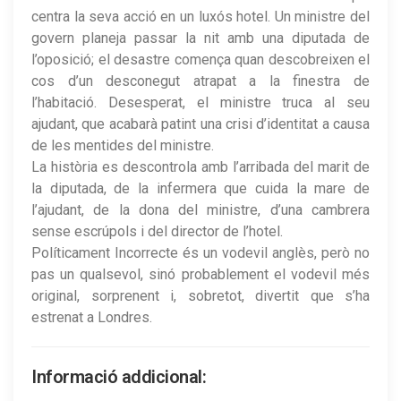
centra la seva acció en un luxós hotel. Un ministre del
govern planeja passar la nit amb una diputada de
l’oposició; el desastre comença quan descobreixen el
cos d’un desconegut atrapat a la finestra de
l’habitació. Desesperat, el ministre truca al seu
ajudant, que acabarà patint una crisi d’identitat a causa
de les mentides del ministre.
La història es descontrola amb l’arribada del marit de
la diputada, de la infermera que cuida la mare de
l’ajudant, de la dona del ministre, d’una cambrera
sense escrúpols i del director de l’hotel.
Políticament Incorrecte és un vodevil anglès, però no
pas un qualsevol, sinó probablement el vodevil més
original, sorprenent i, sobretot, divertit que s’ha
estrenat a Londres.
Informació addicional: