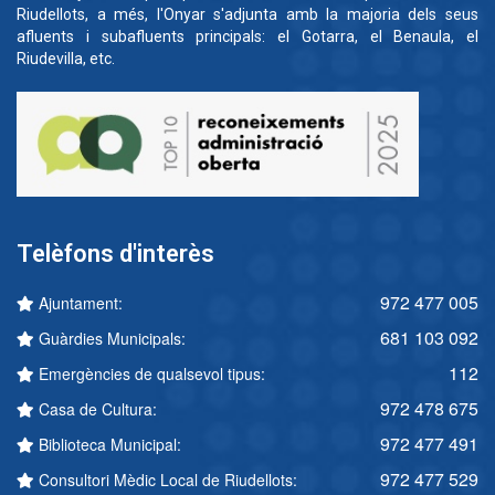
Riudellots, a més, l'Onyar s'adjunta amb la majoria dels seus
afluents i subafluents principals: el Gotarra, el Benaula, el
Riudevilla, etc.
Telèfons d'interès
972 477 005
Ajuntament:
681 103 092
Guàrdies Municipals:
112
Emergències de qualsevol tipus:
972 478 675
Casa de Cultura:
972 477 491
Biblioteca Municipal:
972 477 529
Consultori Mèdic Local de Riudellots: