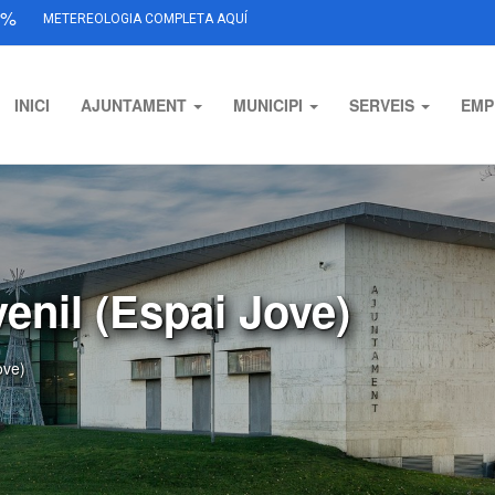
%
METEREOLOGIA COMPLETA AQUÍ
INICI
AJUNTAMENT
MUNICIPI
SERVEIS
EMP
venil (Espai Jove)
ove)