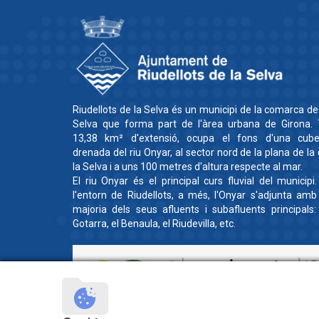
Riudellots de la Selva és un municipi de la comarca de
Selva que forma part de l'àrea urbana de Girona. 
13,38 km² d'extensió, ocupa el fons d'una cube
drenada del riu Onyar, al sector nord de la plana de la
la Selva i a uns 100 metres d'altura respecte al mar.
El riu Onyar és el principal curs fluvial del municipi
l'entorn de Riudellots, a més, l'Onyar s'adjunta amb
majoria dels seus afluents i subafluents principals:
Gotarra, el Benaula, el Riudevilla, etc.