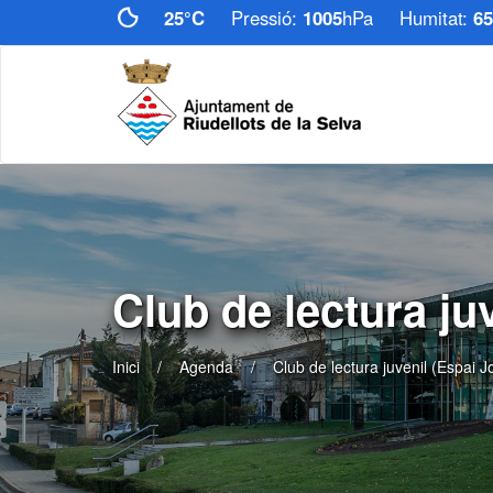
25°C
Pressió:
1005
hPa
Humitat:
65
Club de lectura ju
Inici
Agenda
Club de lectura juvenil (Espai J